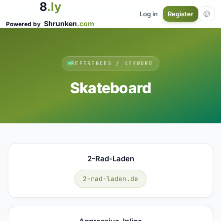
8
.ly
Log in
Register
Shrunken
.com
Powered by
REFERENCES / KEYWORD
Skateboard
2-Rad-Laden
2-rad-laden.de