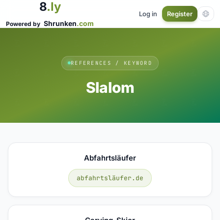
8
.ly
Log in
Register
Shrunken
.com
Powered by
REFERENCES / KEYWORD
Slalom
Abfahrtsläufer
abfahrtsläufer.de