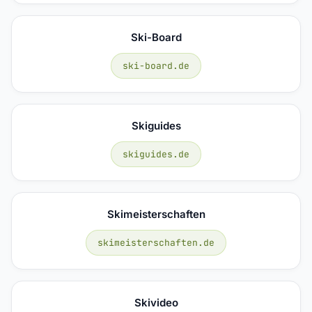
Ski-Board
ski-board.de
Skiguides
skiguides.de
Skimeisterschaften
skimeisterschaften.de
Skivideo