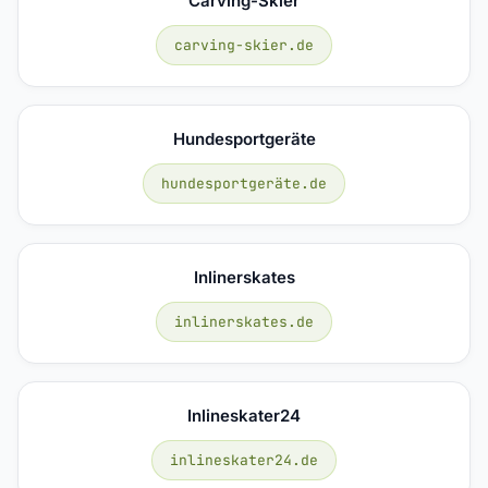
Carving-Skier
carving-skier.de
Hundesportgeräte
hundesportgeräte.de
Inlinerskates
inlinerskates.de
Inlineskater24
inlineskater24.de