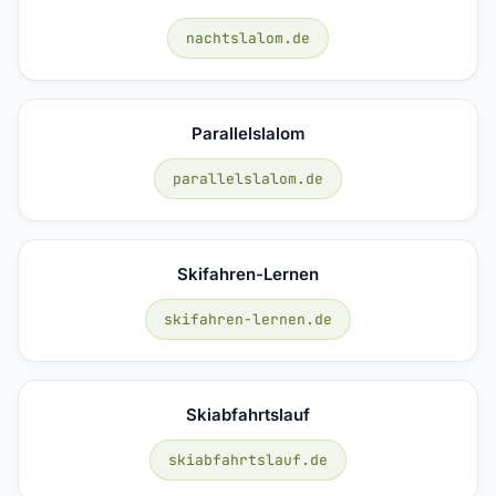
nachtslalom.de
Parallelslalom
parallelslalom.de
Skifahren-Lernen
skifahren-lernen.de
Skiabfahrtslauf
skiabfahrtslauf.de