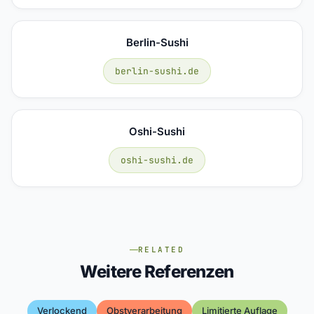
Berlin-Sushi
berlin-sushi.de
Oshi-Sushi
oshi-sushi.de
RELATED
Weitere Referenzen
Verlockend
Obstverarbeitung
Limitierte Auflage