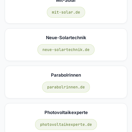
Mit-Solar
mit-solar.de
Neue-Solartechnik
neue-solartechnik.de
Parabolrinnen
parabolrinnen.de
Photovoltaikexperte
photovoltaikexperte.de