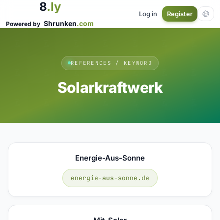
8
.ly
Log in
Register
Shrunken
.com
Powered by
REFERENCES / KEYWORD
Solarkraftwerk
Energie-Aus-Sonne
energie-aus-sonne.de