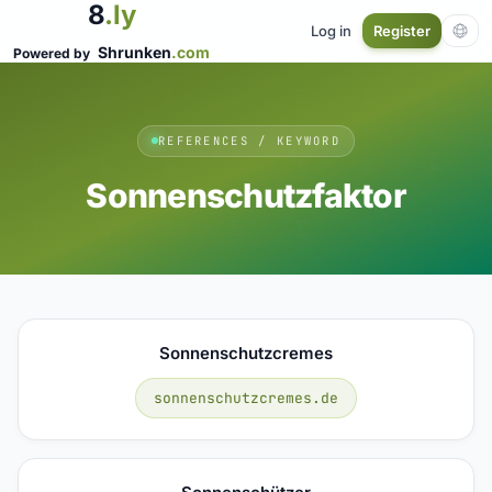
8
.ly
Log in
Register
Shrunken
.com
Powered by
REFERENCES / KEYWORD
Sonnenschutzfaktor
Sonnenschutzcremes
sonnenschutzcremes.de