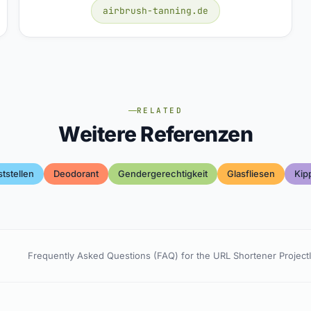
airbrush-tanning.de
RELATED
Weitere Referenzen
tstellen
Deodorant
Gendergerechtigkeit
Glasfliesen
Kip
Frequently Asked Questions (FAQ) for the URL Shortener Project