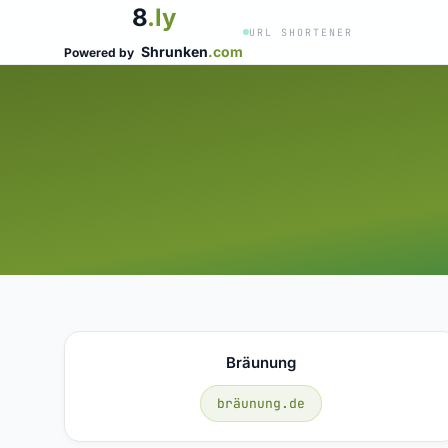
8
.ly
URL SHORTENER
Shrunken
.com
Powered by
Bräunung
bräunung.de