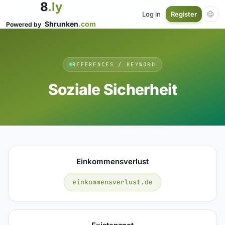
8
.ly
Log in
Register
Shrunken
.com
Powered by
REFERENCES / KEYWORD
Soziale Sicherheit
Einkommensverlust
einkommensverlust.de