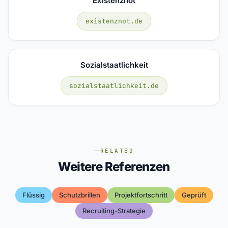
Existenznot
existenznot.de
Sozialstaatlichkeit
sozialstaatlichkeit.de
RELATED
Weitere Referenzen
Flüssig
Schutzbrillen
Projektfortschritt
Geprüft
Recruiting-Strategie