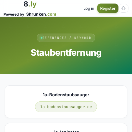
8
.ly
Log in
Register
Shrunken
.com
Powered by
REFERENCES / KEYWORD
Staubentfernung
1a-Bodenstaubsauger
1a-bodenstaubsauger.de