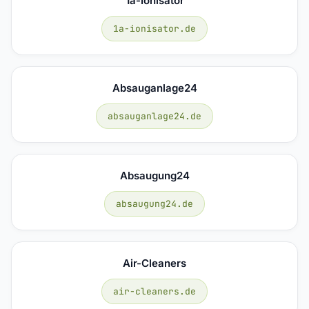
1a-Ionisator
1a-ionisator.de
Absauganlage24
absauganlage24.de
Absaugung24
absaugung24.de
Air-Cleaners
air-cleaners.de