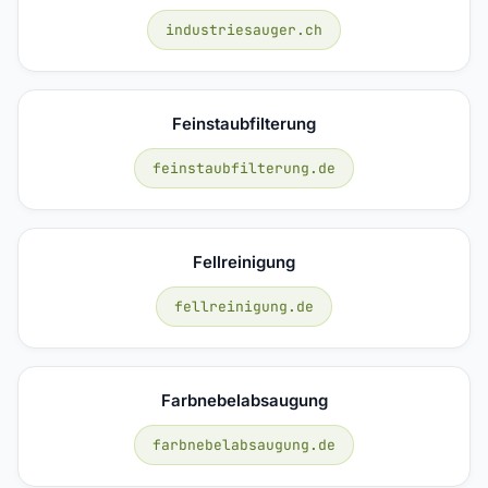
industriesauger.ch
Feinstaubfilterung
feinstaubfilterung.de
Fellreinigung
fellreinigung.de
Farbnebelabsaugung
farbnebelabsaugung.de