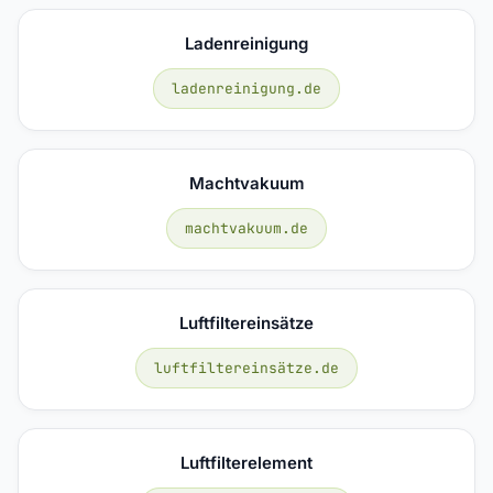
Ladenreinigung
ladenreinigung.de
Machtvakuum
machtvakuum.de
Luftfiltereinsätze
luftfiltereinsätze.de
Luftfilterelement