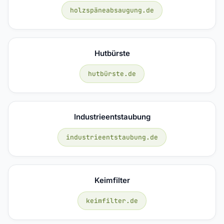
holzspäneabsaugung.de
Hutbürste
hutbürste.de
Industrieentstaubung
industrieentstaubung.de
Keimfilter
keimfilter.de