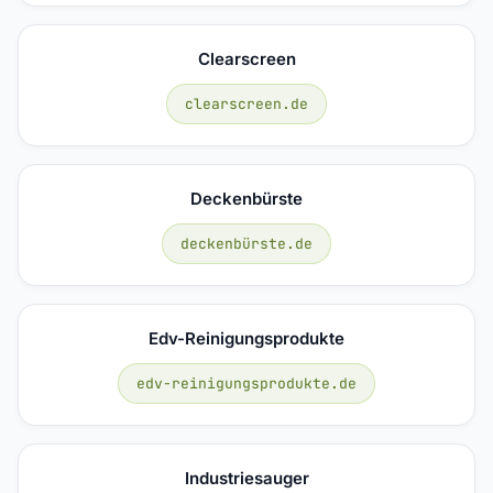
Clearscreen
clearscreen.de
Deckenbürste
deckenbürste.de
Edv-Reinigungsprodukte
edv-reinigungsprodukte.de
Industriesauger