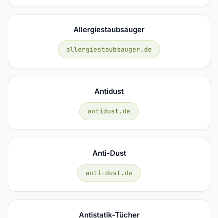
Allergiestaubsauger
allergiestaubsauger.de
Antidust
antidust.de
Anti-Dust
anti-dust.de
Antistatik-Tücher