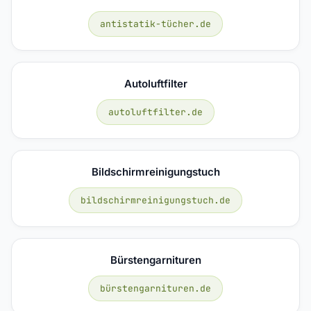
antistatik-tücher.de
Autoluftfilter
autoluftfilter.de
Bildschirmreinigungstuch
bildschirmreinigungstuch.de
Bürstengarnituren
bürstengarnituren.de