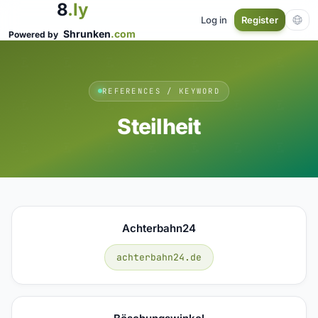
8
.ly
Log in
Register
Shrunken
.com
Powered by
REFERENCES / KEYWORD
Steilheit
Achterbahn24
achterbahn24.de