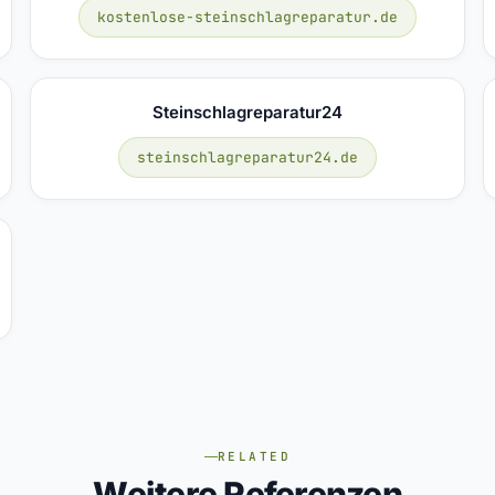
kostenlose-steinschlagreparatur.de
Steinschlagreparatur24
steinschlagreparatur24.de
RELATED
Weitere Referenzen