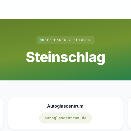
REFERENCES / KEYWORD
Steinschlag
Autoglascentrum
autoglascentrum.de