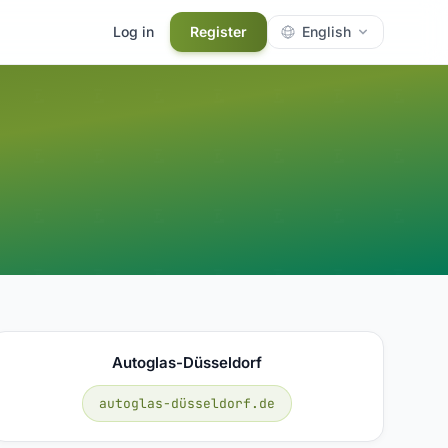
Log in
Register
English
Autoglas-Düsseldorf
autoglas-düsseldorf.de