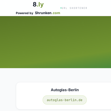
8
.ly
URL SHORTENER
Shrunken
.com
Powered by
Autoglas-Berlin
autoglas-berlin.de