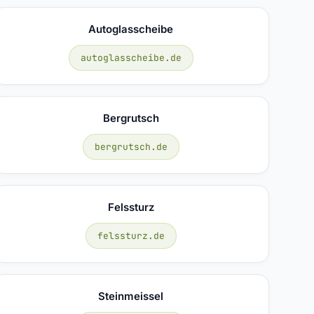
Autoglasscheibe
autoglasscheibe.de
Bergrutsch
bergrutsch.de
Felssturz
felssturz.de
Steinmeissel