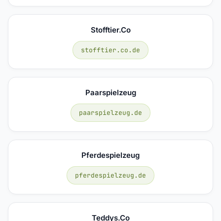
Stofftier.co
stofftier.co.de
Paarspielzeug
paarspielzeug.de
Pferdespielzeug
pferdespielzeug.de
Teddys.co