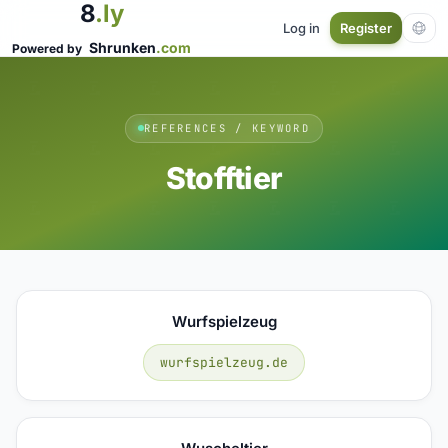
8
.ly
Log in
Register
Shrunken
.com
Powered by
REFERENCES / KEYWORD
Stofftier
Wurfspielzeug
wurfspielzeug.de