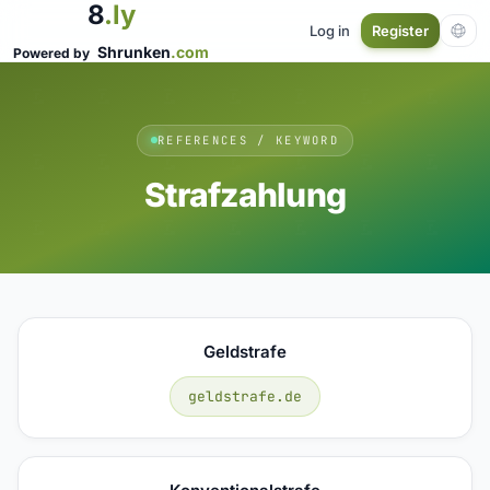
8
.ly
Log in
Register
Shrunken
.com
Powered by
REFERENCES / KEYWORD
Strafzahlung
Geldstrafe
geldstrafe.de