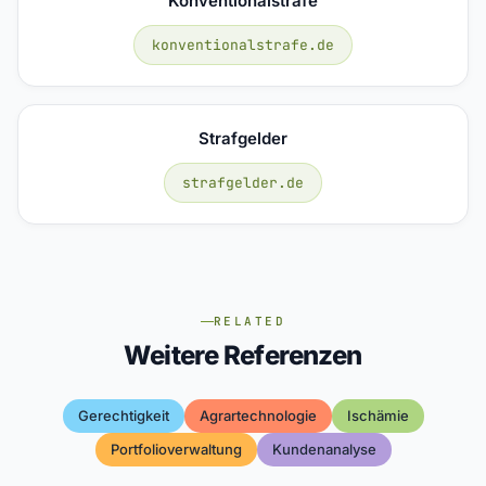
Konventionalstrafe
konventionalstrafe.de
Strafgelder
strafgelder.de
RELATED
Weitere Referenzen
Gerechtigkeit
Agrartechnologie
Ischämie
Portfolioverwaltung
Kundenanalyse