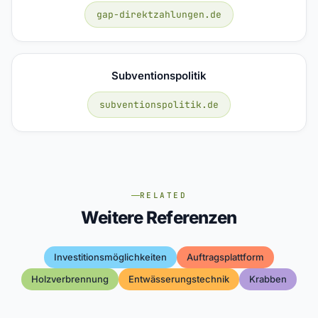
gap-direktzahlungen.de
Subventionspolitik
subventionspolitik.de
RELATED
Weitere Referenzen
Investitionsmöglichkeiten
Auftragsplattform
Holzverbrennung
Entwässerungstechnik
Krabben