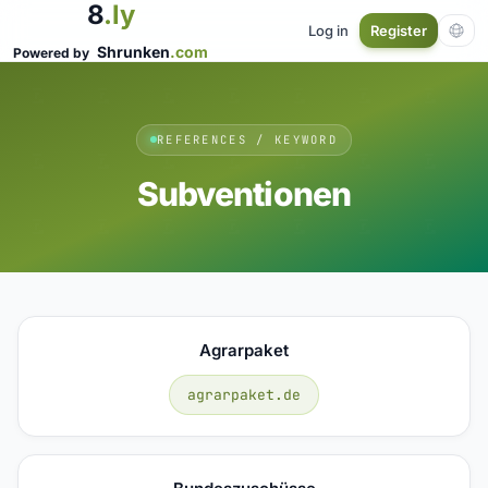
8
.ly
Log in
Register
Shrunken
.com
Powered by
REFERENCES / KEYWORD
Subventionen
Agrarpaket
agrarpaket.de