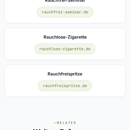
Rauchfrei-Seminar
rauchfrei-seminar.de
Rauchlose-Zigarette
rauchlose-zigarette.de
Rauchfreispritze
rauchfreispritze.de
RELATED