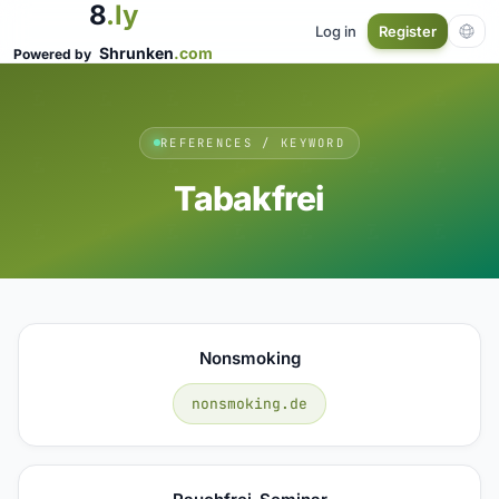
8
.ly
Log in
Register
Shrunken
.com
Powered by
REFERENCES / KEYWORD
Tabakfrei
Nonsmoking
nonsmoking.de