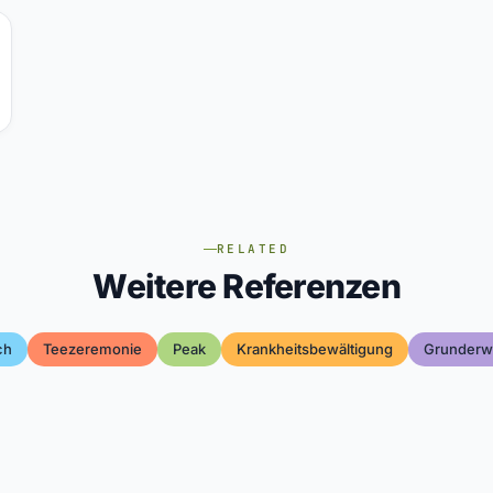
RELATED
Weitere Referenzen
ch
Teezeremonie
Peak
Krankheitsbewältigung
Grunderw