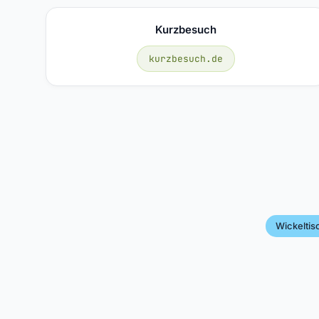
Kurzbesuch
kurzbesuch.de
Wickeltis