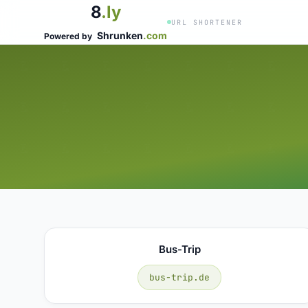
8
.ly
URL SHORTENER
Shrunken
.com
Powered by
Bus-Trip
bus-trip.de