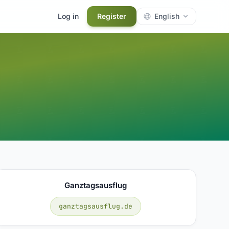
Log in
Register
English
Ganztagsausflug
ganztagsausflug.de