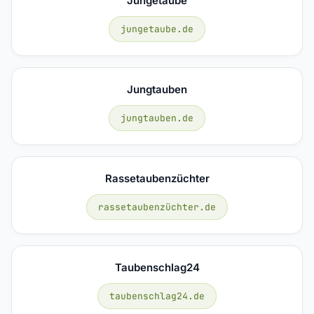
Jungetaube
jungetaube.de
Jungtauben
jungtauben.de
Rassetaubenzüchter
rassetaubenzüchter.de
Taubenschlag24
taubenschlag24.de