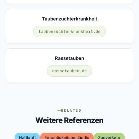
Taubenzüchterkrankheit
taubenzüchterkrankheit.de
Rassetauben
rassetauben.de
RELATED
Weitere Referenzen
Haftkraft
Feuchtigkeitsbeständig
Zugverkehr