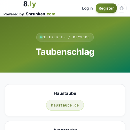
8
.ly
Log in
Register
Shrunken
.com
Powered by
REFERENCES / KEYWORD
Taubenschlag
Haustaube
haustaube.de