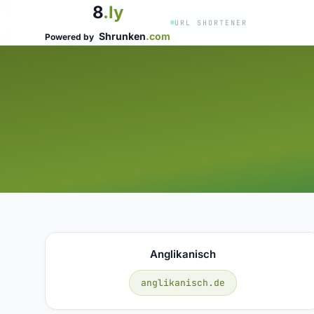
8
.ly
URL SHORTENER
Shrunken
.com
Powered by
Anglikanisch
anglikanisch.de