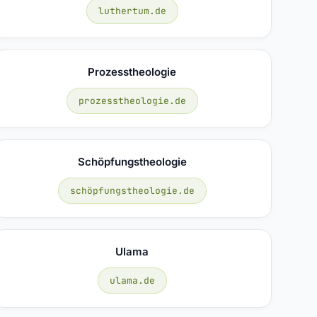
luthertum.de
Prozesstheologie
prozesstheologie.de
Schöpfungstheologie
schöpfungstheologie.de
Ulama
ulama.de