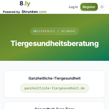
8
.ly
Log in
Register
Shrunken
.com
Powered by
REFERENCES / KEYWORD
Tiergesundheitsberatung
Ganzheitliche-Tiergesundheit
ganzheitliche-tiergesundheit.de