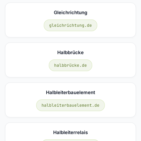
Gleichrichtung
gleichrichtung.de
Halbbrücke
halbbrücke.de
Halbleiterbauelement
halbleiterbauelement.de
Halbleiterrelais