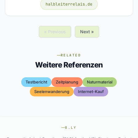
halbleiterrelais.de
« Previous
Next »
RELATED
Weitere Referenzen
Testbericht
Zeitplanung
Naturmaterial
Seelenwanderung
Internet-Kauf
8.LY