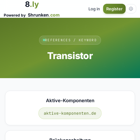
8
.ly
Log in
Register
Shrunken
.com
Powered by
REFERENCES / KEYWORD
Transistor
Aktive-Komponenten
aktive-komponenten.de