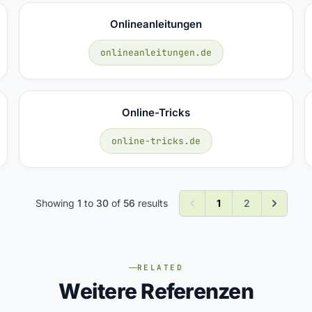
Onlineanleitungen
onlineanleitungen.de
Online-Tricks
online-tricks.de
Showing
1
to
30
of
56
results
1
2
RELATED
Weitere Referenzen