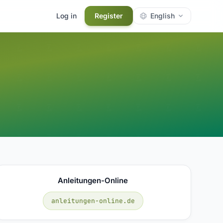
Log in
Register
English
Anleitungen-Online
anleitungen-online.de