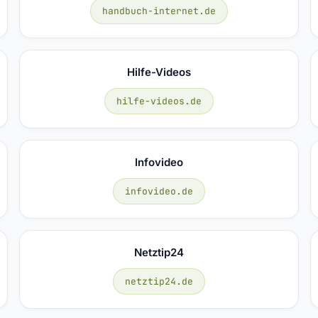
handbuch-internet.de
Hilfe-Videos
hilfe-videos.de
Infovideo
infovideo.de
Netztip24
netztip24.de