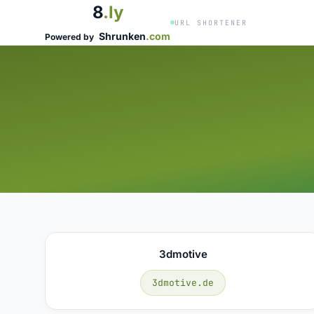
8
.ly
URL SHORTENER
Shrunken
.com
Powered by
3dmotive
3dmotive.de