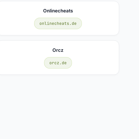
Onlinecheats
onlinecheats.de
Orcz
orcz.de