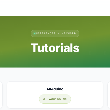
REFERENCES / KEYWORD
Tutorials
All4duino
all4duino.de