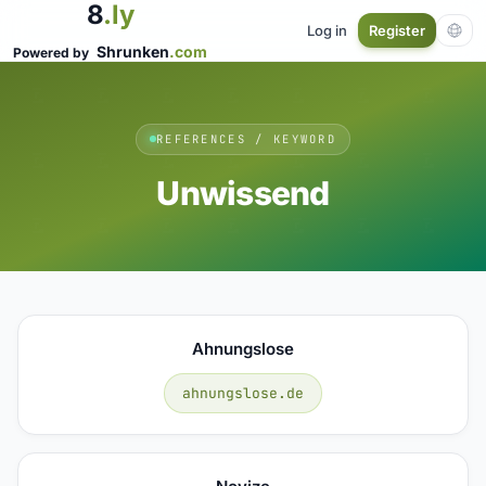
8
.ly
Log in
Register
Shrunken
.com
Powered by
REFERENCES / KEYWORD
Unwissend
Ahnungslose
ahnungslose.de