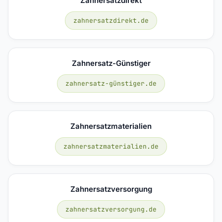
Zahnersatzdirekt
zahnersatzdirekt.de
Zahnersatz-Günstiger
zahnersatz-günstiger.de
Zahnersatzmaterialien
zahnersatzmaterialien.de
Zahnersatzversorgung
zahnersatzversorgung.de