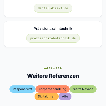
dental-direkt.de
Präzisionszahntechnik
präzisionszahntechnik.de
RELATED
Weitere Referenzen
Responsivität
Körperbehandlung
Sierra Nevada
Digitaluhren
Affe