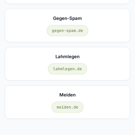
Gegen-Spam
gegen-spam.de
Lahmlegen
lahmlegen.de
Meiden
meiden.de