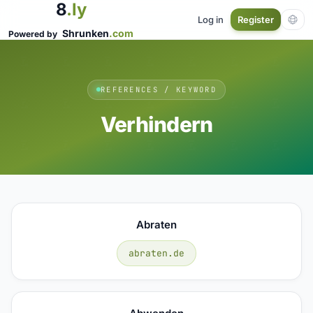
8
.ly
Log in
Register
Shrunken
.com
Powered by
REFERENCES / KEYWORD
Verhindern
Abraten
abraten.de