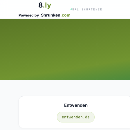
8
.ly
URL SHORTENER
Shrunken
.com
Powered by
Entwenden
entwenden.de