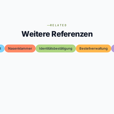
RELATED
Weitere Referenzen
t
Nasenklammer
Identitätsbestätigung
Bestellverwaltung