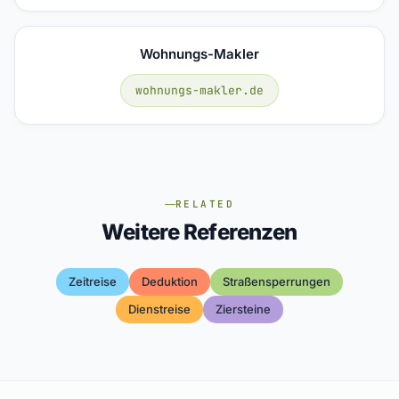
Wohnungs-Makler
wohnungs-makler.de
RELATED
Weitere Referenzen
Zeitreise
Deduktion
Straßensperrungen
Dienstreise
Ziersteine