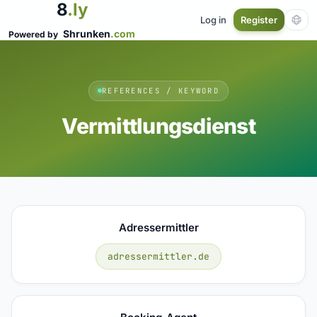
8
.ly
Log in
Register
Shrunken
.com
Powered by
REFERENCES / KEYWORD
Vermittlungsdienst
Adressermittler
adressermittler.de