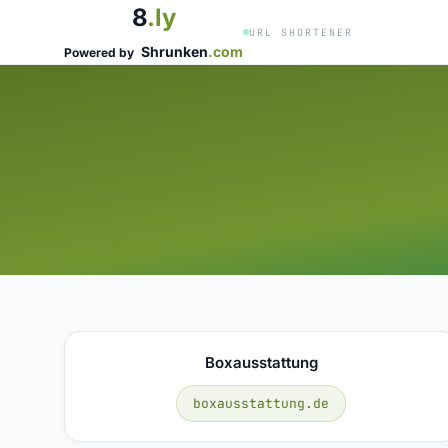
8
.ly
URL SHORTENER
Shrunken
.com
Powered by
Boxausstattung
boxausstattung.de