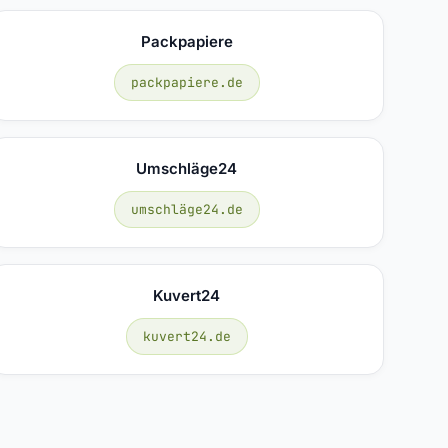
Packpapiere
packpapiere.de
Umschläge24
umschläge24.de
Kuvert24
kuvert24.de