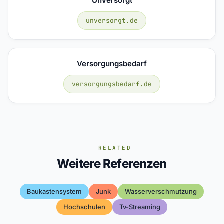
Unversorgt
unversorgt.de
Versorgungsbedarf
versorgungsbedarf.de
RELATED
Weitere Referenzen
Baukastensystem
Junk
Wasserverschmutzung
Hochschulen
Tv-Streaming