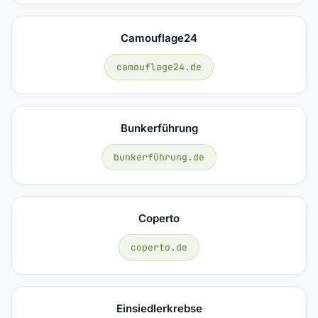
Camouflage24
camouflage24.de
Bunkerführung
bunkerführung.de
Coperto
coperto.de
Einsiedlerkrebse