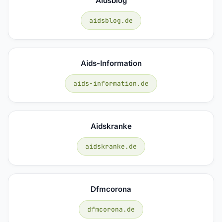
Aidsblog
aidsblog.de
Aids-Information
aids-information.de
Aidskranke
aidskranke.de
Dfmcorona
dfmcorona.de