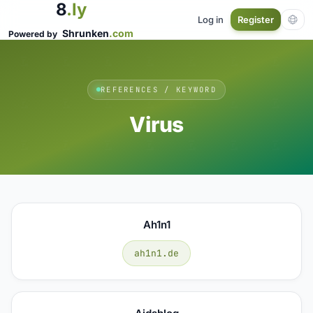
8
.ly
Log in
Register
Shrunken
.com
Powered by
REFERENCES / KEYWORD
Virus
Ah1n1
ah1n1.de