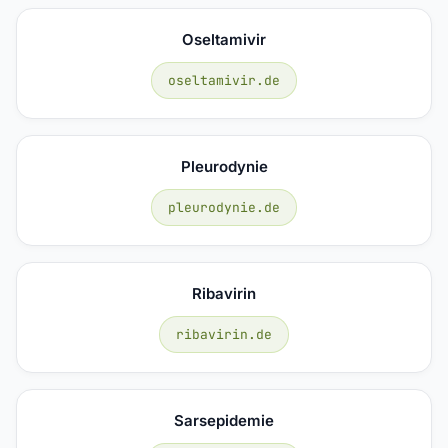
Oseltamivir
oseltamivir.de
Pleurodynie
pleurodynie.de
Ribavirin
ribavirin.de
Sarsepidemie