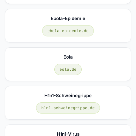
Ebola-Epidemie
ebola-epidemie.de
Eola
eola.de
H1n1-Schweinegrippe
h1n1-schweinegrippe.de
H1n1-Virus