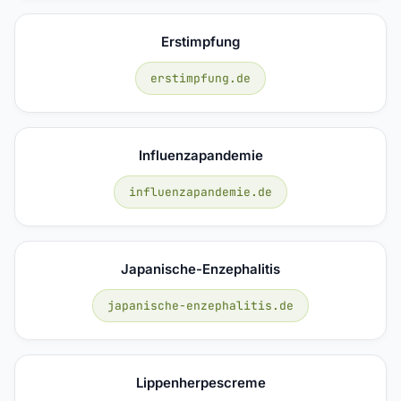
Erstimpfung
erstimpfung.de
Influenzapandemie
influenzapandemie.de
Japanische-Enzephalitis
japanische-enzephalitis.de
Lippenherpescreme