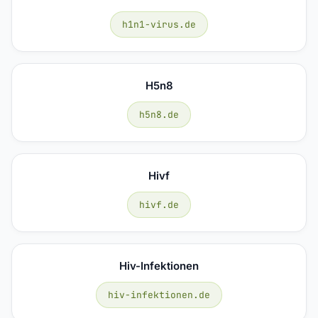
h1n1-virus.de
H5n8
h5n8.de
Hivf
hivf.de
Hiv-Infektionen
hiv-infektionen.de