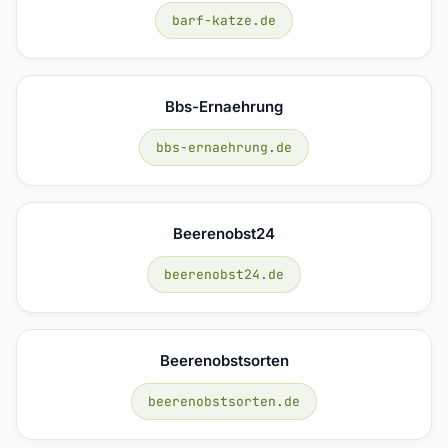
barf-katze.de
Bbs-Ernaehrung
bbs-ernaehrung.de
Beerenobst24
beerenobst24.de
Beerenobstsorten
beerenobstsorten.de