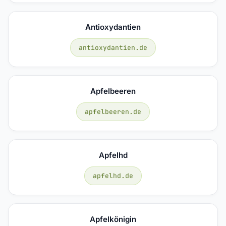
Antioxydantien
antioxydantien.de
Apfelbeeren
apfelbeeren.de
Apfelhd
apfelhd.de
Apfelkönigin