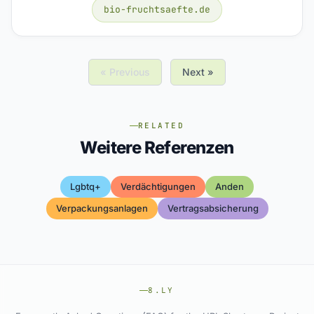
bio-fruchtsaefte.de
« Previous
Next »
RELATED
Weitere Referenzen
Lgbtq+
Verdächtigungen
Anden
Verpackungsanlagen
Vertragsabsicherung
8.LY