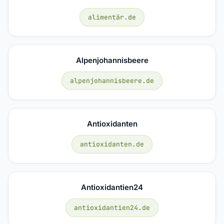
alimentär.de
Alpenjohannisbeere
alpenjohannisbeere.de
Antioxidanten
antioxidanten.de
Antioxidantien24
antioxidantien24.de