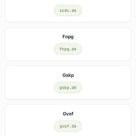
scdv.de
Fnpg
fnpg.de
Gskp
gskp.de
Gvof
gvof.de