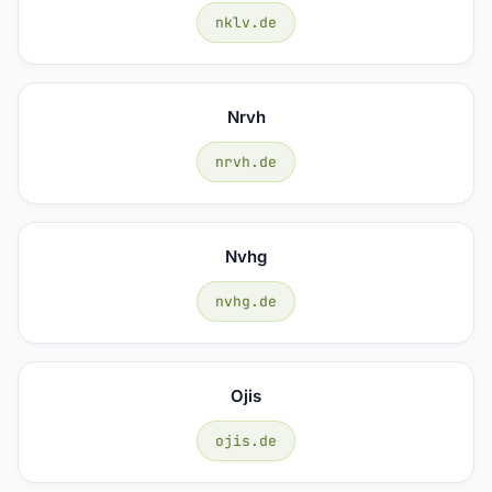
nklv.de
Nrvh
nrvh.de
Nvhg
nvhg.de
Ojis
ojis.de