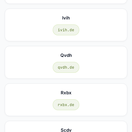
Ivih
ivih.de
Qvdh
qvdh.de
Rxbx
rxbx.de
Scdv