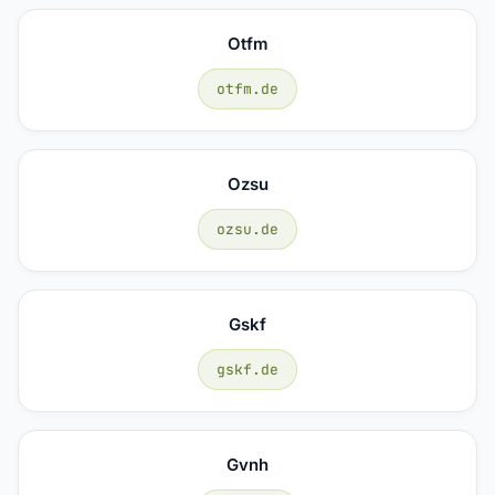
Otfm
otfm.de
Ozsu
ozsu.de
Gskf
gskf.de
Gvnh