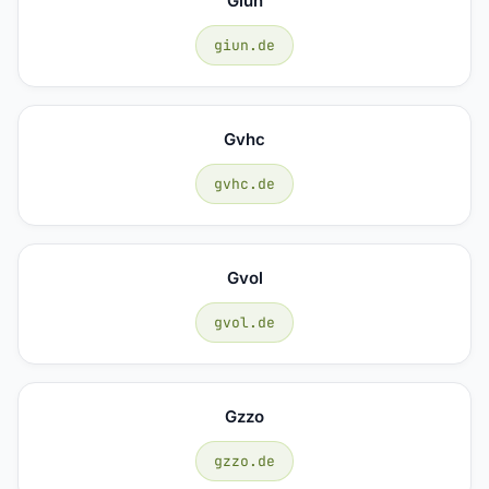
Giun
giun.de
Gvhc
gvhc.de
Gvol
gvol.de
Gzzo
gzzo.de