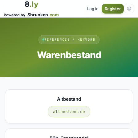
8
.ly
Log in
Register
Shrunken
.com
Powered by
REFERENCES / KEYWORD
Warenbestand
Altbestand
altbestand.de