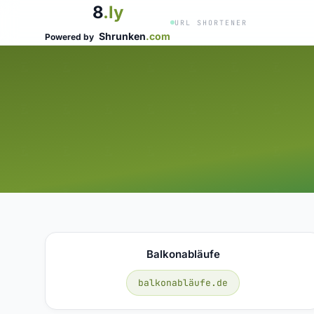
8
.ly
URL SHORTENER
Shrunken
.com
Powered by
Balkonabläufe
balkonabläufe.de