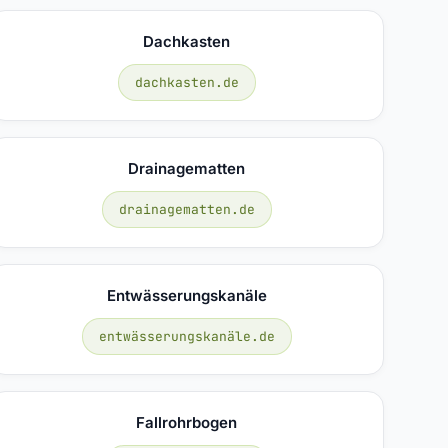
Dachkasten
dachkasten.de
Drainagematten
drainagematten.de
Entwässerungskanäle
entwässerungskanäle.de
Fallrohrbogen