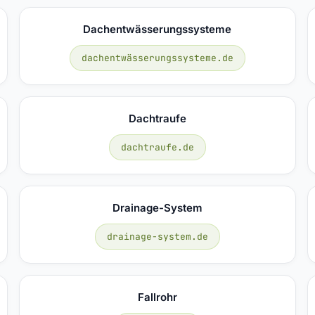
Dachentwässerungssysteme
dachentwässerungssysteme.de
Dachtraufe
dachtraufe.de
Drainage-System
drainage-system.de
Fallrohr