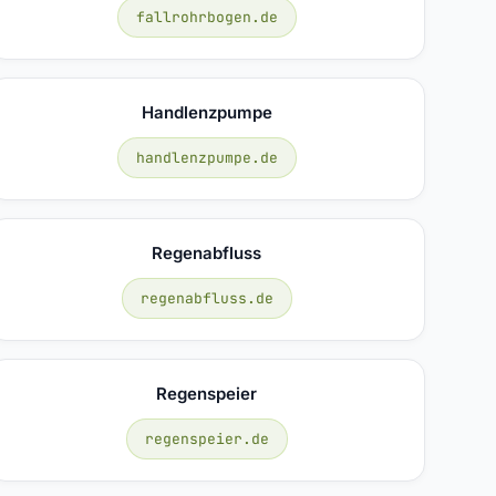
fallrohrbogen.de
Handlenzpumpe
handlenzpumpe.de
Regenabfluss
regenabfluss.de
Regenspeier
regenspeier.de