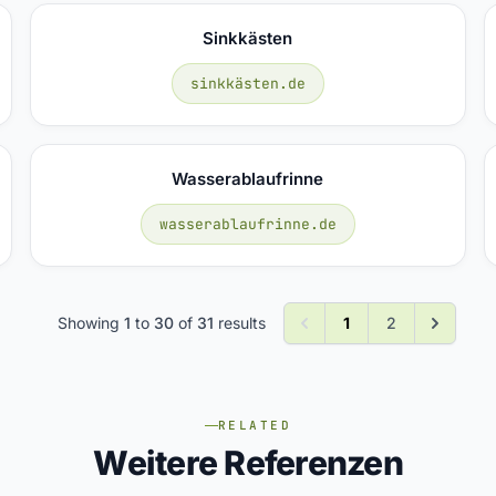
Sinkkästen
sinkkästen.de
Wasserablaufrinne
wasserablaufrinne.de
Showing
1
to
30
of
31
results
1
2
RELATED
Weitere Referenzen