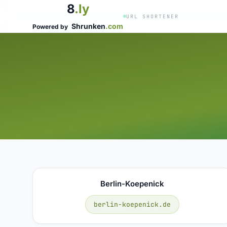
8
.ly
URL SHORTENER
Shrunken
.com
Powered by
Berlin-Koepenick
berlin-koepenick.de