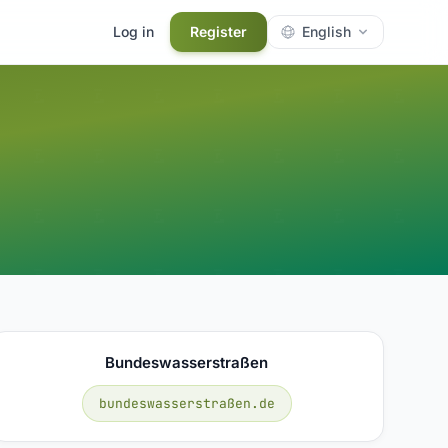
Log in
Register
English
Bundeswasserstraßen
bundeswasserstraßen.de