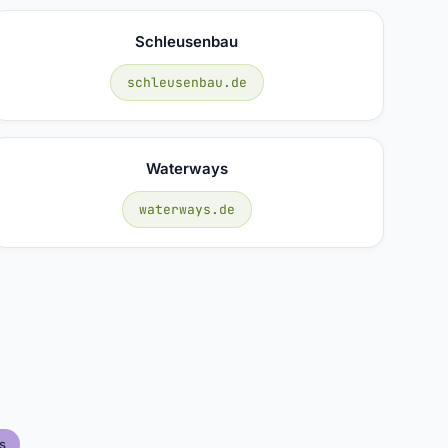
Schleusenbau
schleusenbau.de
Waterways
waterways.de
s