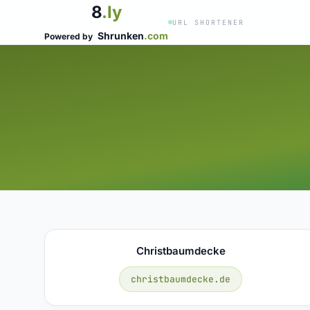
8
.ly
URL SHORTENER
Shrunken
.com
Powered by
Christbaumdecke
christbaumdecke.de