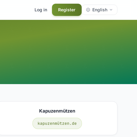
Log in
Register
English
Kapuzenmützen
kapuzenmützen.de