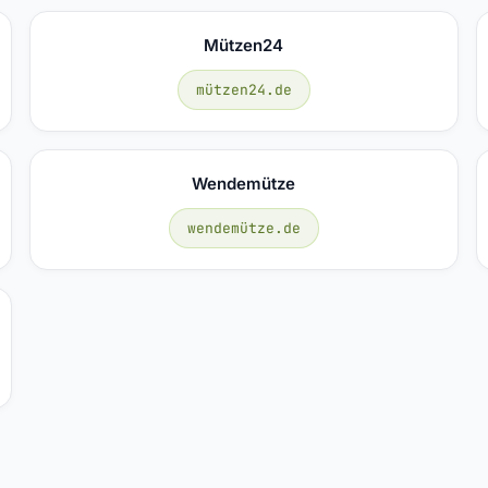
Mützen24
mützen24.de
Wendemütze
wendemütze.de