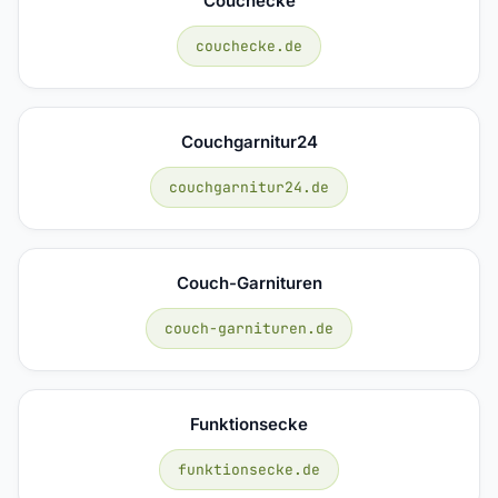
Couchecke
couchecke.de
Couchgarnitur24
couchgarnitur24.de
Couch-Garnituren
couch-garnituren.de
Funktionsecke
funktionsecke.de