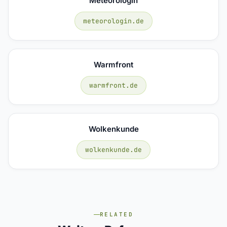
Meteorologin
meteorologin.de
Warmfront
warmfront.de
Wolkenkunde
wolkenkunde.de
RELATED