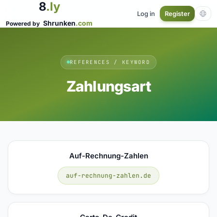
8
.ly
Log in
Register
Shrunken
.com
Powered by
REFERENCES / KEYWORD
Zahlungsart
Auf-Rechnung-Zahlen
auf-rechnung-zahlen.de