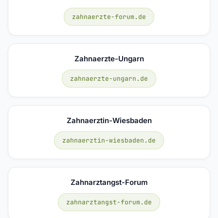
zahnaerzte-forum.de
Zahnaerzte-Ungarn
zahnaerzte-ungarn.de
Zahnaerztin-Wiesbaden
zahnaerztin-wiesbaden.de
Zahnarztangst-Forum
zahnarztangst-forum.de