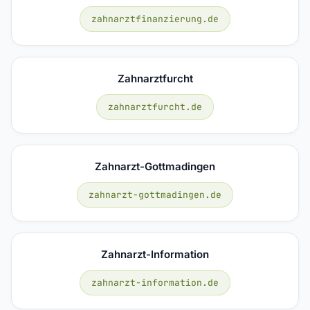
zahnarztfinanzierung.de
Zahnarztfurcht
zahnarztfurcht.de
Zahnarzt-Gottmadingen
zahnarzt-gottmadingen.de
Zahnarzt-Information
zahnarzt-information.de