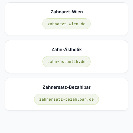
Zahnarzt-Wien
zahnarzt-wien.de
Zahn-Ästhetik
zahn-ästhetik.de
Zahnersatz-Bezahlbar
zahnersatz-bezahlbar.de