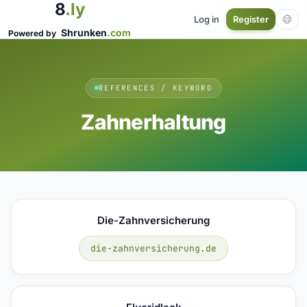
8
.ly
Log in
Register
Shrunken
.com
Powered by
REFERENCES / KEYWORD
Zahnerhaltung
Die-Zahnversicherung
die-zahnversicherung.de