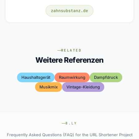
zahnsubstanz.de
RELATED
Weitere Referenzen
Haushaltsgerät
Raumwirkung
Dampfdruck
Musikmix
Vintage-Kleidung
8.LY
Frequently Asked Questions (FAQ) for the URL Shortener Project