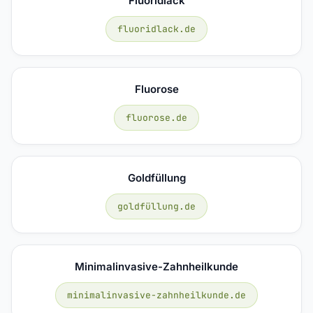
Fluoridlack
fluoridlack.de
Fluorose
fluorose.de
Goldfüllung
goldfüllung.de
Minimalinvasive-Zahnheilkunde
minimalinvasive-zahnheilkunde.de