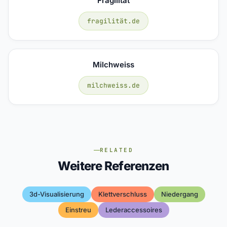
Fragilität
fragilität.de
Milchweiss
milchweiss.de
RELATED
Weitere Referenzen
3d-Visualisierung
Klettverschluss
Niedergang
Einstreu
Lederaccessoires