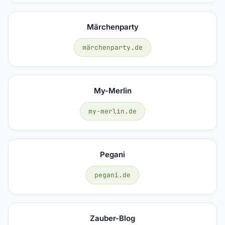
Märchenparty
märchenparty.de
My-Merlin
my-merlin.de
Pegani
pegani.de
Zauber-Blog