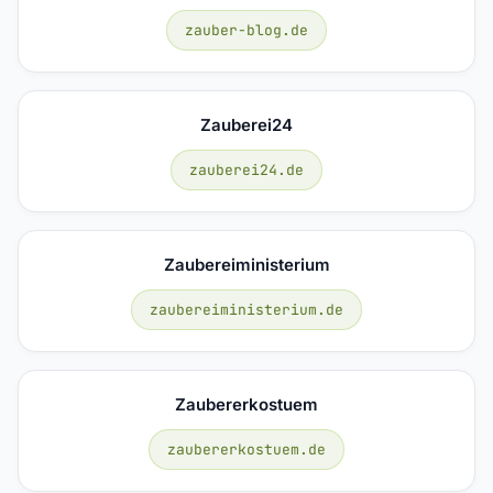
zauber-blog.de
Zauberei24
zauberei24.de
Zaubereiministerium
zaubereiministerium.de
Zaubererkostuem
zaubererkostuem.de