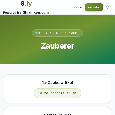
8
.ly
Log in
Register
Shrunken
.com
Powered by
REFERENCES / KEYWORD
Zauberer
1a-Zauberartikel
1a-zauberartikel.de