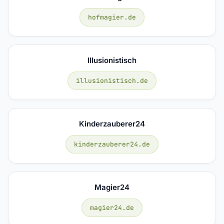
hofmagier.de
Illusionistisch
illusionistisch.de
Kinderzauberer24
kinderzauberer24.de
Magier24
magier24.de