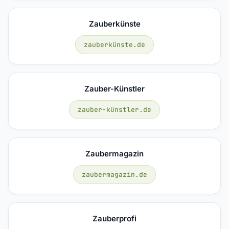
Zauberkünste
zauberkünste.de
Zauber-Künstler
zauber-künstler.de
Zaubermagazin
zaubermagazin.de
Zauberprofi