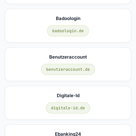
Badoologin
badoologin.de
Benutzeraccount
benutzeraccount.de
Digitale-Id
digitale-id.de
Ebanking24