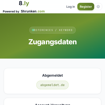
8
.ly
Log in
Register
Shrunken
.com
Powered by
REFERENCES / KEYWORD
Zugangsdaten
Abgemeldet
abgemeldet.de