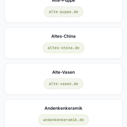
Alte-Puppe
alte-puppe.de
Altes-China
altes-china.de
Alte-Vasen
alte-vasen.de
Andenkenkeramik
andenkenkeramik.de