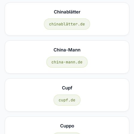
Chinablätter
chinablätter.de
China-Mann
china-mann.de
Cupf
cupf.de
Cuppo