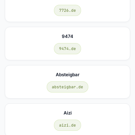
7726.de
9474
9474.de
Absteigbar
absteigbar.de
Aizi
aizi.de