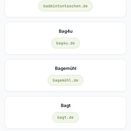
badmintontaschen.de
Bag4u
bag4u.de
Bagemühl
bagemühl.de
Bagt
bagt.de