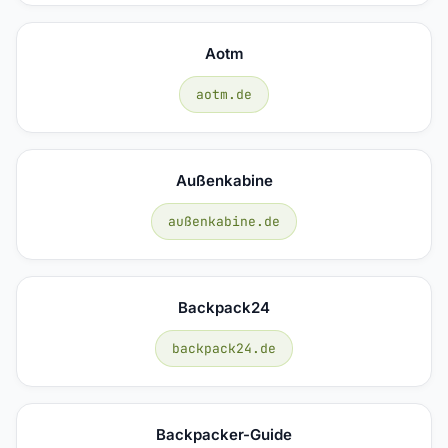
Aotm
aotm.de
Außenkabine
außenkabine.de
Backpack24
backpack24.de
Backpacker-Guide