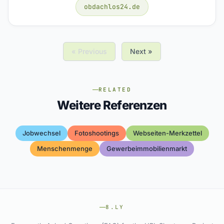
obdachlos24.de
« Previous
Next »
RELATED
Weitere Referenzen
Jobwechsel
Fotoshootings
Webseiten-Merkzettel
Menschenmenge
Gewerbeimmobilienmarkt
8.LY