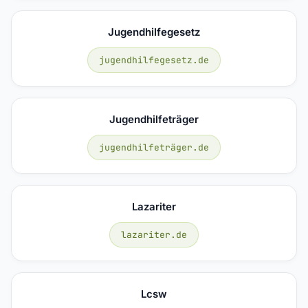
Jugendhilfegesetz
jugendhilfegesetz.de
Jugendhilfeträger
jugendhilfeträger.de
Lazariter
lazariter.de
Lcsw