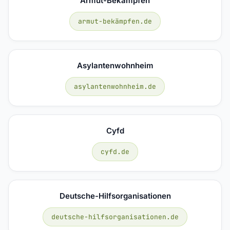
Armut-Bekämpfen
armut-bekämpfen.de
Asylantenwohnheim
asylantenwohnheim.de
Cyfd
cyfd.de
Deutsche-Hilfsorganisationen
deutsche-hilfsorganisationen.de