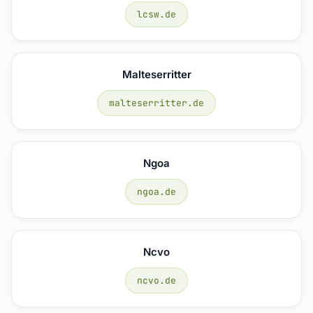
lcsw.de
Malteserritter
malteserritter.de
Ngoa
ngoa.de
Ncvo
ncvo.de